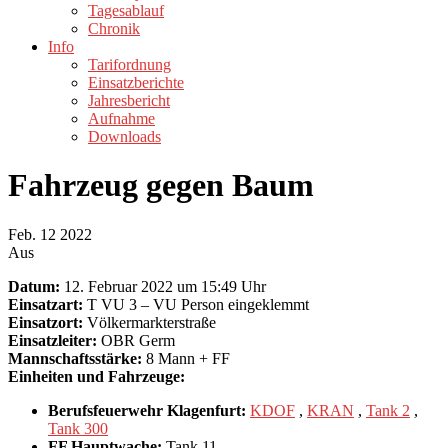
Tagesablauf
Chronik
Info
Tarifordnung
Einsatzberichte
Jahresbericht
Aufnahme
Downloads
Fahrzeug gegen Baum
Feb.
12
2022
Aus
Datum:
12. Februar 2022 um 15:49 Uhr
Einsatzart:
T VU 3 – VU Person eingeklemmt
Einsatzort:
Völkermarkterstraße
Einsatzleiter:
OBR Germ
Mannschaftsstärke:
8 Mann + FF
Einheiten und Fahrzeuge:
Berufsfeuerwehr Klagenfurt:
KDOF
,
KRAN
,
Tank 2
,
Tank 300
FF Hauptwache:
Tank 11