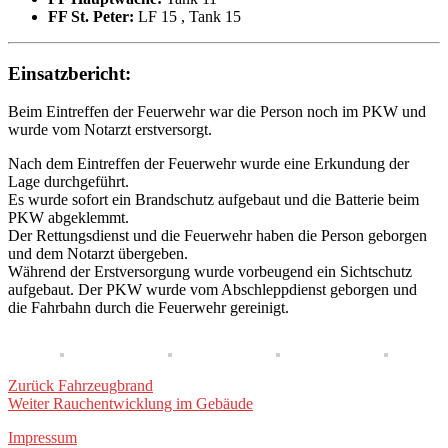
FF St. Peter:
LF 15
, Tank 15
Einsatzbericht:
Beim Eintreffen der Feuerwehr war die Person noch im PKW und
wurde vom Notarzt erstversorgt.
Nach dem Eintreffen der Feuerwehr wurde eine Erkundung der
Lage durchgeführt.
Es wurde sofort ein Brandschutz aufgebaut und die Batterie beim
PKW abgeklemmt.
Der Rettungsdienst und die Feuerwehr haben die Person geborgen
und dem Notarzt übergeben.
Während der Erstversorgung wurde vorbeugend ein Sichtschutz
aufgebaut. Der PKW wurde vom Abschleppdienst geborgen und
die Fahrbahn durch die Feuerwehr gereinigt.
Beitragsnavigation
Vorheriger
Zurück
Fahrzeugbrand
Beitrag
Nächster
Weiter
Rauchentwicklung im Gebäude
Beitrag
Impressum