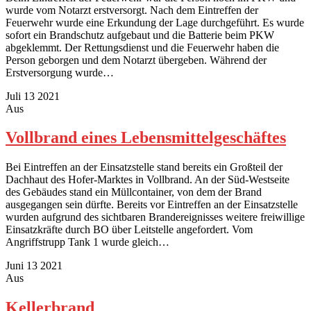
wurde vom Notarzt erstversorgt. Nach dem Eintreffen der
Feuerwehr wurde eine Erkundung der Lage durchgeführt. Es wurde
sofort ein Brandschutz aufgebaut und die Batterie beim PKW
abgeklemmt. Der Rettungsdienst und die Feuerwehr haben die
Person geborgen und dem Notarzt übergeben. Während der
Erstversorgung wurde…
Juli
13
2021
Aus
Vollbrand eines Lebensmittelgeschäftes
Bei Eintreffen an der Einsatzstelle stand bereits ein Großteil der
Dachhaut des Hofer-Marktes in Vollbrand. An der Süd-Westseite
des Gebäudes stand ein Müllcontainer, von dem der Brand
ausgegangen sein dürfte. Bereits vor Eintreffen an der Einsatzstelle
wurden aufgrund des sichtbaren Brandereignisses weitere freiwillige
Einsatzkräfte durch BO über Leitstelle angefordert. Vom
Angriffstrupp Tank 1 wurde gleich…
Juni
13
2021
Aus
Kellerbrand