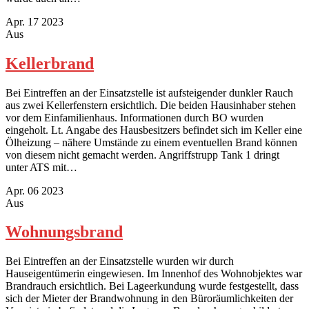
Apr.
17
2023
Aus
Kellerbrand
Bei Eintreffen an der Einsatzstelle ist aufsteigender dunkler Rauch
aus zwei Kellerfenstern ersichtlich. Die beiden Hausinhaber stehen
vor dem Einfamilienhaus. Informationen durch BO wurden
eingeholt. Lt. Angabe des Hausbesitzers befindet sich im Keller eine
Ölheizung – nähere Umstände zu einem eventuellen Brand können
von diesem nicht gemacht werden. Angriffstrupp Tank 1 dringt
unter ATS mit…
Apr.
06
2023
Aus
Wohnungsbrand
Bei Eintreffen an der Einsatzstelle wurden wir durch
Hauseigentümerin eingewiesen. Im Innenhof des Wohnobjektes war
Brandrauch ersichtlich. Bei Lageerkundung wurde festgestellt, dass
sich der Mieter der Brandwohnung in den Büroräumlichkeiten der