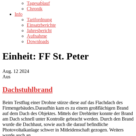
Tagesablauf
Chronik
Info
Tarifordnung
Einsatzberichte
Jahresbericht
Aufnahme
Downloads
Einheit:
FF St. Peter
Aug.
12
2024
Aus
Dachstuhlbrand
Beim Testflug einer Drohne stürze diese auf das Flachdach des
Firmengebäudes.Daraufhin kam es zu einem großflächigen Brand
auf dem Dach des Objektes. Mittels der Drehleiter konnte der Brand
am Dach schnell unter Kontrolle gebracht werden. Durch den Brand
wurde die Dachhaut, sowie auch die darauf befindliche
Photovoltaikanlage schwer in Mitleidenschaft gezogen. Weiters
wurde auch an…