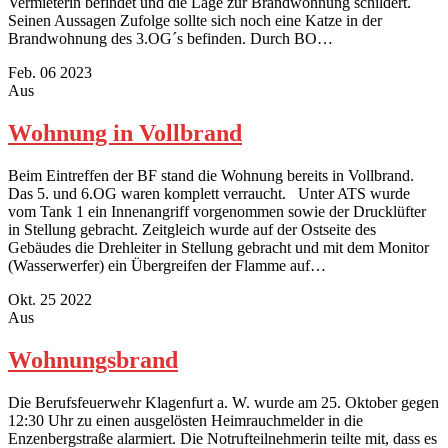
Vermieterin befindet und die Lage zur Brandwohnung schildert.
Seinen Aussagen Zufolge sollte sich noch eine Katze in der
Brandwohnung des 3.OG´s befinden. Durch BO…
Feb.
06
2023
Aus
Wohnung in Vollbrand
Beim Eintreffen der BF stand die Wohnung bereits in Vollbrand.
Das 5. und 6.OG waren komplett verraucht. Unter ATS wurde
vom Tank 1 ein Innenangriff vorgenommen sowie der Drucklüfter
in Stellung gebracht. Zeitgleich wurde auf der Ostseite des
Gebäudes die Drehleiter in Stellung gebracht und mit dem Monitor
(Wasserwerfer) ein Übergreifen der Flamme auf…
Okt.
25
2022
Aus
Wohnungsbrand
Die Berufsfeuerwehr Klagenfurt a. W. wurde am 25. Oktober gegen
12:30 Uhr zu einen ausgelösten Heimrauchmelder in die
Enzenbergstraße alarmiert. Die Notrufteilnehmerin teilte mit, dass es