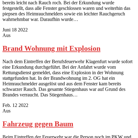
bereits leicht nach Rauch roch. Bei der Erkundung wurde
festgestellt, dass alle Fenster geschlossen waren und weiterhin das
piepsen des Heimrauchmelders sowie ein leichter Rauchgeruch
wahrnehmbar war. Daraufhin wurde…
Juni
18
2022
Aus
Brand Wohnung mit Explosion
Nach dem Eintreffen der Berufsfeuerwehr Klagenfurt wurde sofort
eine Erkundung durchgeführt. Bei der Anfahrt wurde vom
Rettungsdienst gemeldet, dass eine Explosion in der Wohnung
stattgefunden hat. In der Brandwohnung im 2. OG hat ein
Heimrauchmelder ausgelöst und aus dem Fenster kam bereits
schwarzer Rauch. Das gesamte Stiegenhaus war auf Grund des
Brandes verraucht. Das Stiegenhaus…
Feb.
12
2022
Aus
Fahrzeug gegen Baum
Beim Eintreffen der Feuerwehr war die Person noch im PKW und