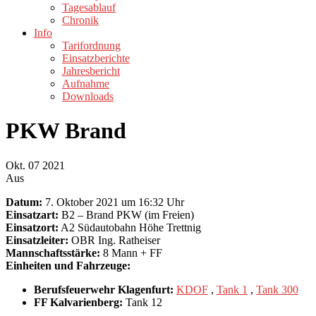
Tagesablauf
Chronik
Info
Tarifordnung
Einsatzberichte
Jahresbericht
Aufnahme
Downloads
PKW Brand
Okt.
07
2021
Aus
Datum:
7. Oktober 2021 um 16:32 Uhr
Einsatzart:
B2 – Brand PKW (im Freien)
Einsatzort:
A2 Südautobahn Höhe Trettnig
Einsatzleiter:
OBR Ing. Ratheiser
Mannschaftsstärke:
8 Mann + FF
Einheiten und Fahrzeuge:
Berufsfeuerwehr Klagenfurt:
KDOF
,
Tank 1
,
Tank 300
FF Kalvarienberg:
Tank 12