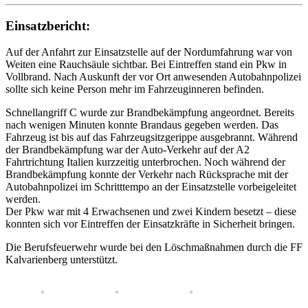
Einsatzbericht:
Auf der Anfahrt zur Einsatzstelle auf der Nordumfahrung war von
Weiten eine Rauchsäule sichtbar. Bei Eintreffen stand ein Pkw in
Vollbrand. Nach Auskunft der vor Ort anwesenden Autobahnpolizei
sollte sich keine Person mehr im Fahrzeuginneren befinden.
Schnellangriff C wurde zur Brandbekämpfung angeordnet. Bereits
nach wenigen Minuten konnte Brandaus gegeben werden. Das
Fahrzeug ist bis auf das Fahrzeugsitzgerippe ausgebrannt. Während
der Brandbekämpfung war der Auto-Verkehr auf der A2
Fahrtrichtung Italien kurzzeitig unterbrochen. Noch während der
Brandbekämpfung konnte der Verkehr nach Rücksprache mit der
Autobahnpolizei im Schritttempo an der Einsatzstelle vorbeigeleitet
werden.
Der Pkw war mit 4 Erwachsenen und zwei Kindern besetzt – diese
konnten sich vor Eintreffen der Einsatzkräfte in Sicherheit bringen.
Die Berufsfeuerwehr wurde bei den Löschmaßnahmen durch die FF
Kalvarienberg unterstützt.