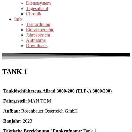
Dienstsystem
Tagesablauf
Chronik
Info
Tarifordnung
Einsatzberichte
Jahresbericht
Aufnahme
Downloads
TANK 1
Tanklöschfahrzeug Allrad 3000-200 (TLF-A 3000/200)
Fahrgestell:
MAN TGM
Aufbau:
Rosenbauer Österreich GmbH
Baujahr:
2023
Taktische Bezeichnung / Funkrufname:
Tank 1