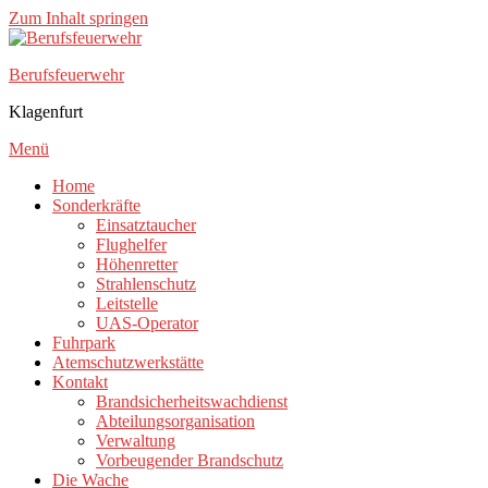
Zum Inhalt springen
Berufsfeuerwehr
Klagenfurt
Menü
Home
Sonderkräfte
Einsatztaucher
Flughelfer
Höhenretter
Strahlenschutz
Leitstelle
UAS-Operator
Fuhrpark
Atemschutzwerkstätte
Kontakt
Brandsicherheitswachdienst
Abteilungsorganisation
Verwaltung
Vorbeugender Brandschutz
Die Wache