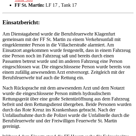
FF St. Martin:
LF 17
, Tank 17
Einsatzbericht:
Am Dienstagabend wurde die Berufsfeuerwehr Klagenfurt
gemeinsam mit der FF St. Martin zu einem Verkehrsunfall mit
eingeklemmter Person in die Villacherstraße alarmiert. Am
Einsatzort angekommen wurde festgestellt, dass in einem Fahrzeug
eine Person noch im Fahrzeug saß und bereits durch einen
Passanten betreut wurde und im anderen Fahrzeug eine Person
eingeschlossen war. Die eingeschlossene Person wurde bereits von
einem zufällig anwesendem Arzt erstversorgt. Zeitgleich mit der
Berufsfeuerwehr traf auch die Rettung ein.
Nach Rücksprache mit dem anwesendem Arzt und dem Notarzt
wurde die eingeschlossene Person mittels hydraulischem
Rettungsgerät über eine große Seitentüröffnung aus dem Fahrzeug
befreit und dem Rettungsdienst übergeben. Beide Personen wurden
durch das Rote Kreuz ins Krankenhaus gebracht. Nach der
Unfallaufnahme durch die Polizei wurde die Unfallstelle durch die
Berufsfeuerwehr und der Freiwilligen Feuerwehr St. Martin
gereinigt.