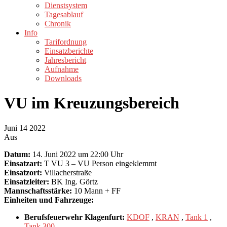
Dienstsystem
Tagesablauf
Chronik
Info
Tarifordnung
Einsatzberichte
Jahresbericht
Aufnahme
Downloads
VU im Kreuzungsbereich
Juni
14
2022
Aus
Datum:
14. Juni 2022 um 22:00 Uhr
Einsatzart:
T VU 3 – VU Person eingeklemmt
Einsatzort:
Villacherstraße
Einsatzleiter:
BK Ing. Görtz
Mannschaftsstärke:
10 Mann + FF
Einheiten und Fahrzeuge:
Berufsfeuerwehr Klagenfurt:
KDOF
,
KRAN
,
Tank 1
,
Tank 300