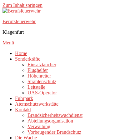
Zum Inhalt springen
Berufsfeuerwehr
Klagenfurt
Menü
Home
Sonderkräfte
Einsatztaucher
Flughelfer
Höhenretter
Strahlenschutz
Leitstelle
UAS-Operator
Fuhrpark
Atemschutzwerkstätte
Kontakt
Brandsicherheitswachdienst
Abteilungsorganisation
Verwaltung
Vorbeugender Brandschutz
Die Wache