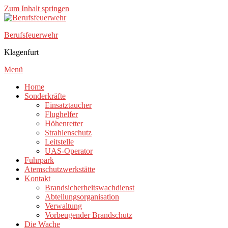
Zum Inhalt springen
Berufsfeuerwehr
Klagenfurt
Menü
Home
Sonderkräfte
Einsatztaucher
Flughelfer
Höhenretter
Strahlenschutz
Leitstelle
UAS-Operator
Fuhrpark
Atemschutzwerkstätte
Kontakt
Brandsicherheitswachdienst
Abteilungsorganisation
Verwaltung
Vorbeugender Brandschutz
Die Wache