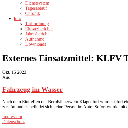
Dienstsystem
Tagesablauf
Chronik
Info
Tarifordnung
Einsatzberichte
Jahresbericht
Aufnahme
Downloads
Externes Einsatzmittel:
KLFV T
Okt.
15
2023
Aus
Fahrzeug im Wasser
Nach dem Eintreffen der Berufsfeuerwehr Klagenfurt wurde sofort e
zerstört und es befindet sich keine Person im Auto. Sofort wurde mi
Impressum
Datenschutz