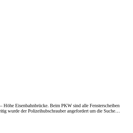
n – Höhe Eisenbahnbrücke. Beim PKW sind alle Fensterscheiben
zeitig wurde der Polizeihubschrauber angefordert um die Suche…