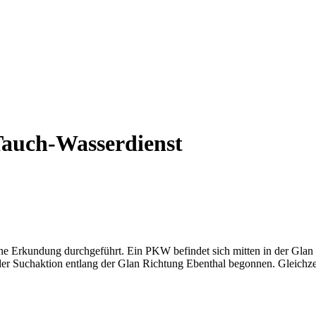
auch-Wasserdienst
ine Erkundung durchgeführt. Ein PKW befindet sich mitten in der Gla
t der Suchaktion entlang der Glan Richtung Ebenthal begonnen. Gleich