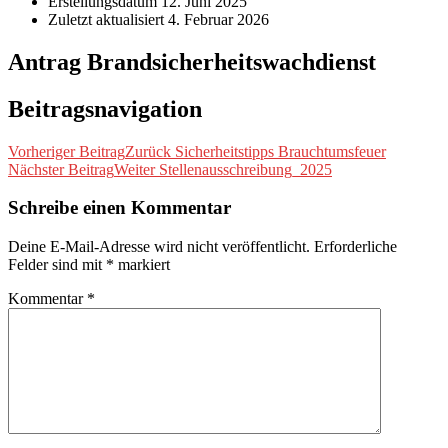
Erstellungsdatum
12. Juni 2025
Zuletzt aktualisiert
4. Februar 2026
Antrag Brandsicherheitswachdienst
Beitragsnavigation
Vorheriger Beitrag
Zurück
Sicherheitstipps Brauchtumsfeuer
Nächster Beitrag
Weiter
Stellenausschreibung_2025
Schreibe einen Kommentar
Deine E-Mail-Adresse wird nicht veröffentlicht.
Erforderliche
Felder sind mit
*
markiert
Kommentar
*