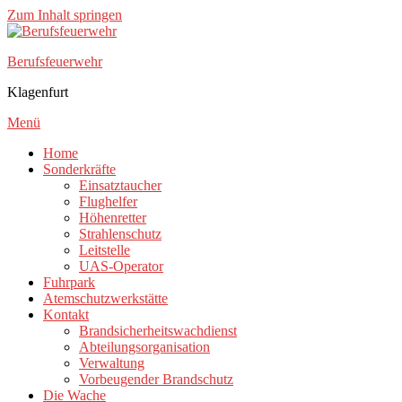
Zum Inhalt springen
Berufsfeuerwehr
Klagenfurt
Menü
Home
Sonderkräfte
Einsatztaucher
Flughelfer
Höhenretter
Strahlenschutz
Leitstelle
UAS-Operator
Fuhrpark
Atemschutzwerkstätte
Kontakt
Brandsicherheitswachdienst
Abteilungsorganisation
Verwaltung
Vorbeugender Brandschutz
Die Wache