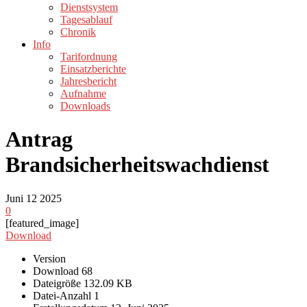
Dienstsystem
Tagesablauf
Chronik
Info
Tarifordnung
Einsatzberichte
Jahresbericht
Aufnahme
Downloads
Antrag
Brandsicherheitswachdienst
Juni
12
2025
0
[featured_image]
Download
Version
Download
68
Dateigröße
132.09 KB
Datei-Anzahl
1