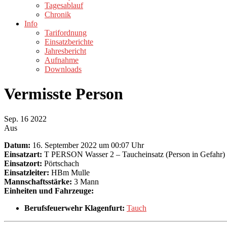
Tagesablauf
Chronik
Info
Tarifordnung
Einsatzberichte
Jahresbericht
Aufnahme
Downloads
Vermisste Person
Sep.
16
2022
Aus
Datum:
16. September 2022 um 00:07 Uhr
Einsatzart:
T PERSON Wasser 2 – Taucheinsatz (Person in Gefahr)
Einsatzort:
Pörtschach
Einsatzleiter:
HBm Mulle
Mannschaftsstärke:
3 Mann
Einheiten und Fahrzeuge:
Berufsfeuerwehr Klagenfurt:
Tauch