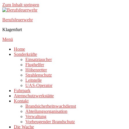
Zum Inhalt springen
Berufsfeuerwehr
Klagenfurt
Menü
Home
Sonderkräfte
Einsatztaucher
Flughelfer
Höhenretter
Strahlenschutz
Leitstelle
UAS-Operator
Fuhrpark
Atemschutzwerkstätte
Kontakt
Brandsicherheitswachdienst
Abteilungsorganisation
Verwaltung
Vorbeugender Brandschutz
Die Wache