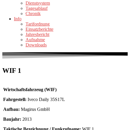
Dienstsystem
Tagesablauf
Chronik
Info
Tarifordnung
Einsatzberichte
Jahresbericht
Aufnahme
Downloads
WIF 1
Wirtschaftsfahrzeug (WIF)
Fahrgestell:
Iveco Daily 35S17L
Aufbau:
Magirus GmbH
Baujahr:
2013
Taktische Bezeichnung / Funkrufname:
WIF 1