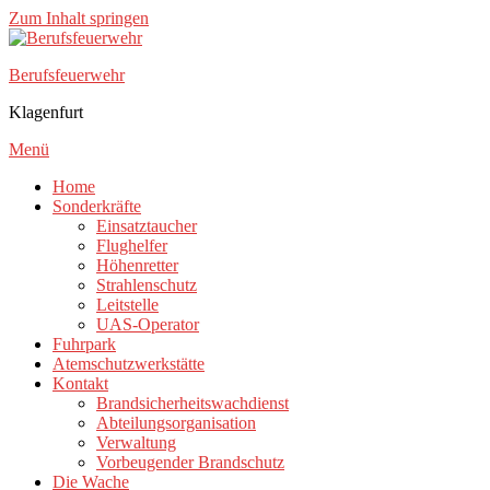
Zum Inhalt springen
Berufsfeuerwehr
Klagenfurt
Menü
Home
Sonderkräfte
Einsatztaucher
Flughelfer
Höhenretter
Strahlenschutz
Leitstelle
UAS-Operator
Fuhrpark
Atemschutzwerkstätte
Kontakt
Brandsicherheitswachdienst
Abteilungsorganisation
Verwaltung
Vorbeugender Brandschutz
Die Wache