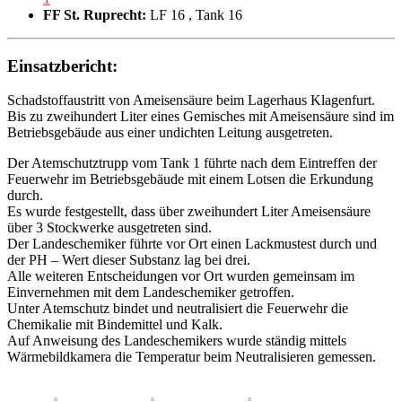
FF St. Ruprecht:
LF 16
, Tank 16
Einsatzbericht:
Schadstoffaustritt von Ameisensäure beim Lagerhaus Klagenfurt.
Bis zu zweihundert Liter eines Gemisches mit Ameisensäure sind im
Betriebsgebäude aus einer undichten Leitung ausgetreten.
Der Atemschutztrupp vom Tank 1 führte nach dem Eintreffen der
Feuerwehr im Betriebsgebäude mit einem Lotsen die Erkundung
durch.
Es wurde festgestellt, dass über zweihundert Liter Ameisensäure
über 3 Stockwerke ausgetreten sind.
Der Landeschemiker führte vor Ort einen Lackmustest durch und
der PH – Wert dieser Substanz lag bei drei.
Alle weiteren Entscheidungen vor Ort wurden gemeinsam im
Einvernehmen mit dem Landeschemiker getroffen.
Unter Atemschutz bindet und neutralisiert die Feuerwehr die
Chemikalie mit Bindemittel und Kalk.
Auf Anweisung des Landeschemikers wurde ständig mittels
Wärmebildkamera die Temperatur beim Neutralisieren gemessen.