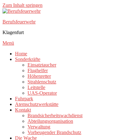
Zum Inhalt springen
Berufsfeuerwehr
Klagenfurt
Menü
Home
Sonderkräfte
Einsatztaucher
Flughelfer
Höhenretter
Strahlenschutz
Leitstelle
UAS-Operator
Fuhrpark
Atemschutzwerkstätte
Kontakt
Brandsicherheitswachdienst
Abteilungsorganisation
Verwaltung
Vorbeugender Brandschutz
Die Wache