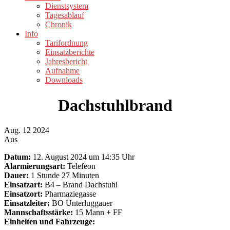
Dienstsystem
Tagesablauf
Chronik
Info
Tarifordnung
Einsatzberichte
Jahresbericht
Aufnahme
Downloads
Dachstuhlbrand
Aug.
12
2024
Aus
Datum:
12. August 2024 um 14:35 Uhr
Alarmierungsart:
Telefeon
Dauer:
1 Stunde 27 Minuten
Einsatzart:
B4 – Brand Dachstuhl
Einsatzort:
Pharmaziegasse
Einsatzleiter:
BO Unterluggauer
Mannschaftsstärke:
15 Mann + FF
Einheiten und Fahrzeuge: