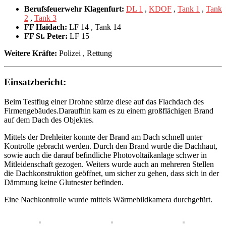
Berufsfeuerwehr Klagenfurt:
DL 1
,
KDOF
,
Tank 1
,
Tank
2
,
Tank 3
FF Haidach:
LF 14
, Tank 14
FF St. Peter:
LF 15
Weitere Kräfte:
Polizei
, Rettung
Einsatzbericht:
Beim Testflug einer Drohne stürze diese auf das Flachdach des
Firmengebäudes.Daraufhin kam es zu einem großflächigen Brand
auf dem Dach des Objektes.
Mittels der Drehleiter konnte der Brand am Dach schnell unter
Kontrolle gebracht werden. Durch den Brand wurde die Dachhaut,
sowie auch die darauf befindliche Photovoltaikanlage schwer in
Mitleidenschaft gezogen. Weiters wurde auch an mehreren Stellen
die Dachkonstruktion geöffnet, um sicher zu gehen, dass sich in der
Dämmung keine Glutnester befinden.
Eine Nachkontrolle wurde mittels Wärmebildkamera durchgefürt.