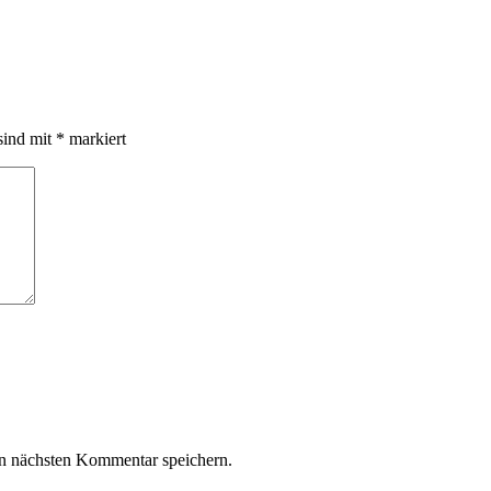
sind mit
*
markiert
n nächsten Kommentar speichern.