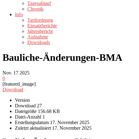
Tagesablauf
Chronik
Info
Tarifordnung
Einsatzberichte
Jahresbericht
Aufnahme
Downloads
Bauliche-Änderungen-BMA
Nov.
17
2025
0
[featured_image]
Download
Version
Download
27
Dateigröße
156.68 KB
Datei-Anzahl
1
Erstellungsdatum
17. November 2025
Zuletzt aktualisiert
17. November 2025